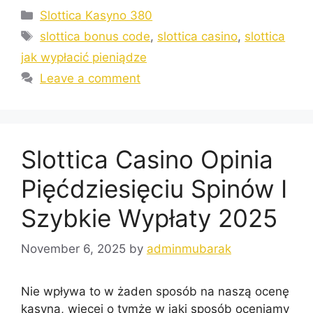
Categories
Slottica Kasyno 380
Tags
slottica bonus code
,
slottica casino
,
slottica
jak wypłacić pieniądze
Leave a comment
Slottica Casino Opinia
Pięćdziesięciu Spinów I
Szybkie Wypłaty 2025
November 6, 2025
by
adminmubarak
Nie wpływa to w żaden sposób na naszą ocenę
kasyna, więcej o tymże w jaki sposób oceniamy