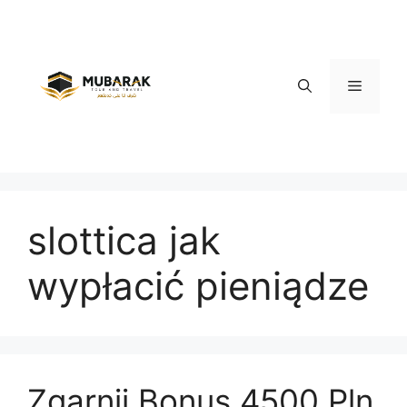
Skip
to
content
Menu
slottica jak
wypłacić pieniądze
Zgarnij Bonus 4500 Pln