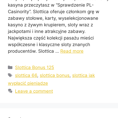
kasyna przeczytasz w “Sprawdzenie PL-
Casinority”. Slottica oferuje członkom grę w
zabawy stołowe, karty, wyselekcjonowane
kasyno z żywym krupierem, sloty wraz z
jackpotami i inne atrakcyjne zabawy.
Największa część kolekcji pasażu mieści
współczesne i klasyczne sloty znanych
producentów. Slottica …
Read more
Categories
Slottica Bonus 125
Tags
slottica 66
,
slottica bonus
,
slottica jak
wypłacić pieniądze
Leave a comment