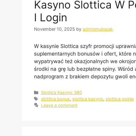
Kasyno Slottica W 
I Login
November 10, 2025
by
adminmubarak
W kasynie Slottica szyfr promocji uprawn
suplementarnych bonusów i ofert, które 
wypatrywać też okazjonalnych we okrojo
środki na grę lub bezpłatne spiny. Wśród
nadprogram z brakiem depozytu gwoli en
Categories
Slottica Kasyno 380
Tags
slottica bonus
,
slottica kasyno
,
slottica opinie
Leave a comment