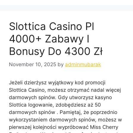
Slottica Casino Pl ️
4000+ Zabawy I
Bonusy Do 4300 Zł
November 10, 2025
by
adminmubarak
Jeżeli dzierżysz wyjątkowy kod promocji
Slottica Casino, możesz otrzymać nadal więcej
darmowych spinów. Gdy utworzysz kasyno
Slottica logowanie, zdobędziesz aż 50
darmowych spinów . Pamiętaj, że poprzednio
wykorzystaniem darmowych spinów, możesz w
pierwszej kolejności wypróbować Miss Cherry