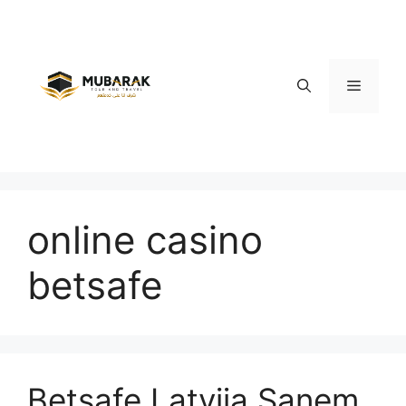
Skip
to
content
Menu
online casino
betsafe
Betsafe Latvija Saņem