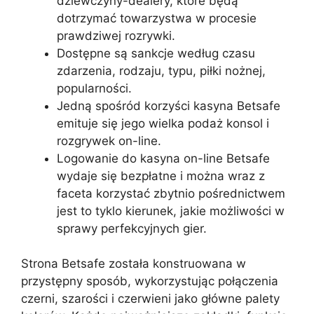
dziewczyny-dealery, które będą
dotrzymać towarzystwa w procesie
prawdziwej rozrywki.
Dostępne są sankcje według czasu
zdarzenia, rodzaju, typu, piłki nożnej,
popularności.
Jedną spośród korzyści kasyna Betsafe
emituje się jego wielka podaż konsol i
rozgrywek on-line.
Logowanie do kasyna on-line Betsafe
wydaje się bezpłatne i można wraz z
faceta korzystać zbytnio pośrednictwem
jest to tyklo kierunek, jakie możliwości w
sprawy perfekcyjnych gier.
Strona Betsafe została konstruowana w
przystępny sposób, wykorzystując połączenia
czerni, szarości i czerwieni jako główne palety