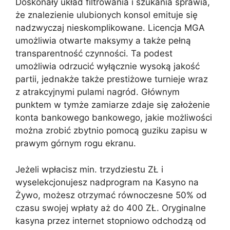
Doskonały układ filtrowania i szukania sprawia,
że znalezienie ulubionych konsol emituje się
nadzwyczaj nieskomplikowane. Licencja MGA
umożliwia otwarte maksymy a także pełną
transparentność czynności. Ta podest
umożliwia odrzucić wyłącznie wysoką jakość
partii, jednakże także prestiżowe turnieje wraz
z atrakcyjnymi pulami nagród. Głównym
punktem w tymże zamiarze zdaje się założenie
konta bankowego bankowego, jakie możliwości
można zrobić zbytnio pomocą guziku zapisu w
prawym górnym rogu ekranu.
Jeżeli wpłacisz min. trzydziestu ZŁ i
wyselekcjonujesz nadprogram na Kasyno na
Żywo, możesz otrzymać równoczesne 50% od
czasu swojej wpłaty aż do 400 ZŁ. Oryginalne
kasyna przez internet stopniowo odchodzą od