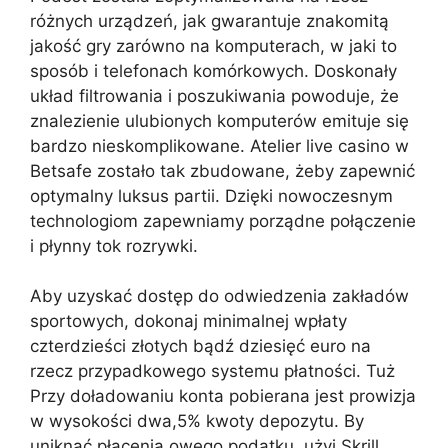
różnych urządzeń, jak gwarantuje znakomitą
jakość gry zarówno na komputerach, w jaki to
sposób i telefonach komórkowych. Doskonały
układ filtrowania i poszukiwania powoduje, że
znalezienie ulubionych komputerów emituje się
bardzo nieskomplikowane. Atelier live casino w
Betsafe zostało tak zbudowane, żeby zapewnić
optymalny luksus partii. Dzięki nowoczesnym
technologiom zapewniamy porządne połączenie
i płynny tok rozrywki.
Aby uzyskać dostęp do odwiedzenia zakładów
sportowych, dokonaj minimalnej wpłaty
czterdzieści złotych bądź dziesięć euro na
rzecz przypadkowego systemu płatności. Tuż
Przy doładowaniu konta pobierana jest prowizja
w wysokości dwa,5% kwoty depozytu. By
uniknąć płacenia owego podatku, użyj Skrill,