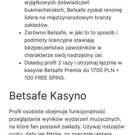
wyjątkowych doświadczeń
bukmacherskich, Betsafe zyskał renomę
lidera na międzynarodowym branży
zakładów.
Zarówno Betsafe, w jaki to to sposób i
podmioty licencyjne stawiają
bezpieczeństwo zawodników w
charakterze swój nadrzędny cel.
Doładuj profil 3 razy i otrzymaj łącznie w
kasynie Betsafe Premia do 1700 PLN +
100 FREE SPINS.
Betsafe Kasyno
Profil osobiste obejmuje funkcjonalność
przeglądania wyników wydarzeń muzycznych,
na które fan postawił zakłady. Używaj rodzajów
ruchu, daty jak filtrów, co znacznie ułatwia