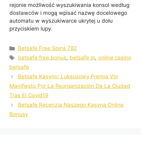
rejonie możliwość wyszukiwania konsol według
dostawców i mogą wpisać nazwę docelowego
automatu w wyszukiwarce ukrytej u dołu
przyciskiem lupy.
Categories
Betsafe Free Spins 782
Tags
betsafe free bonus
,
betsafe pl
,
online casino
betsafe
Betsafe Kasyno: Luksusowy Premia Vip
Manifiesto Por La Reorganización De La Ciudad
Tras El Covid19
Betsafe Recenzja Naszego Kasyna Online
Bonusy