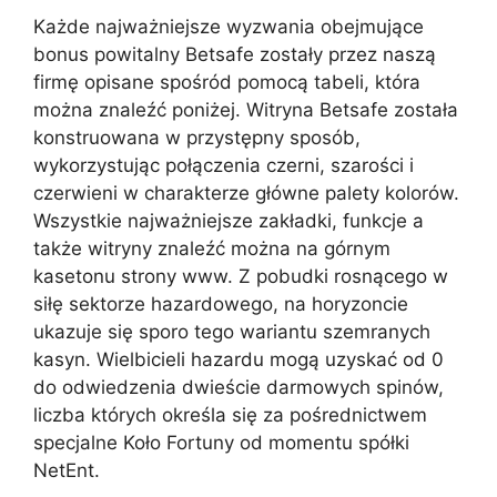
Każde najważniejsze wyzwania obejmujące
bonus powitalny Betsafe zostały przez naszą
firmę opisane spośród pomocą tabeli, która
można znaleźć poniżej. Witryna Betsafe została
konstruowana w przystępny sposób,
wykorzystując połączenia czerni, szarości i
czerwieni w charakterze główne palety kolorów.
Wszystkie najważniejsze zakładki, funkcje a
także witryny znaleźć można na górnym
kasetonu strony www. Z pobudki rosnącego w
siłę sektorze hazardowego, na horyzoncie
ukazuje się sporo tego wariantu szemranych
kasyn. Wielbicieli hazardu mogą uzyskać od 0
do odwiedzenia dwieście darmowych spinów,
liczba których określa się za pośrednictwem
specjalne Koło Fortuny od momentu spółki
NetEnt.