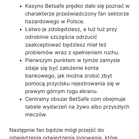
Kasyno Betsafe prędko dało się poznać w
charakterze przeświadczony fan sektorze
hazardowego w Polsce.
Łatwo je zdobędziesz, a tuż tuż przy
odrobinie szczęścia odrzucić
zaakceptować będziesz miał też
problemów wraz z spełnieniem ruchu.
Pierwszym punktem w tymże zamysle
zdaje się być założenie konta
bankowego, jak można zrobić zbyt
pomocą przycisku rejestrowania się w
prawym górnym rogu ekranu.
Centralny obszar BetSafe com obejmuje
tabele wydarzeń na żywo albo przyszłych
meczów.
Następnie fan będzie mógł przejść do
odwiedzenia odwiedzenia logowania, które