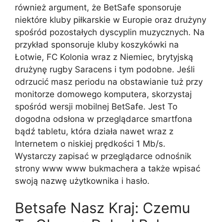
również argument, że BetSafe sponsoruje
niektóre kluby piłkarskie w Europie oraz drużyny
spośród pozostałych dyscyplin muzycznych. Na
przykład sponsoruje kluby koszykówki na
Łotwie, FC Kolonia wraz z Niemiec, brytyjską
drużynę rugby Saracens i tym podobne. Jeśli
odrzucić masz periodu na obstawianie tuż przy
monitorze domowego komputera, skorzystaj
spośród wersji mobilnej BetSafe. Jest To
dogodna odsłona w przeglądarce smartfona
bądź tabletu, która działa nawet wraz z
Internetem o niskiej prędkości 1 Mb/s.
Wystarczy zapisać w przeglądarce odnośnik
strony www www bukmachera a także wpisać
swoją nazwę użytkownika i hasło.
Betsafe Nasz Kraj: Czemu