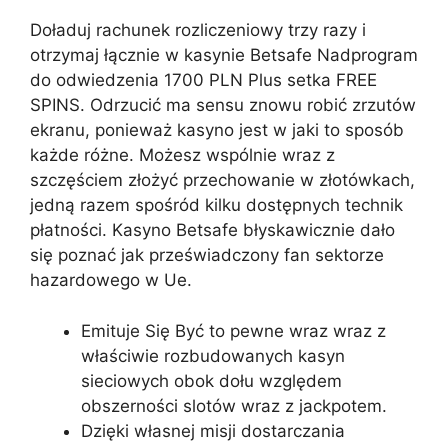
Doładuj rachunek rozliczeniowy trzy razy i
otrzymaj łącznie w kasynie Betsafe Nadprogram
do odwiedzenia 1700 PLN Plus setka FREE
SPINS. Odrzucić ma sensu znowu robić zrzutów
ekranu, ponieważ kasyno jest w jaki to sposób
każde różne. Możesz wspólnie wraz z
szczęściem złożyć przechowanie w złotówkach,
jedną razem spośród kilku dostępnych technik
płatności. Kasyno Betsafe błyskawicznie dało
się poznać jak przeświadczony fan sektorze
hazardowego w Ue.
Emituje Się Być to pewne wraz wraz z
właściwie rozbudowanych kasyn
sieciowych obok dołu względem
obszerności slotów wraz z jackpotem.
Dzięki własnej misji dostarczania