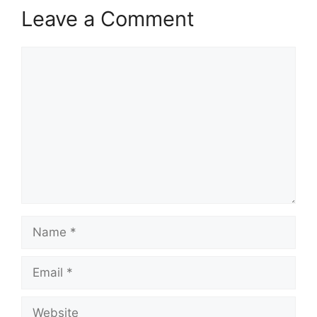
Leave a Comment
Comment
Name
Email
Website