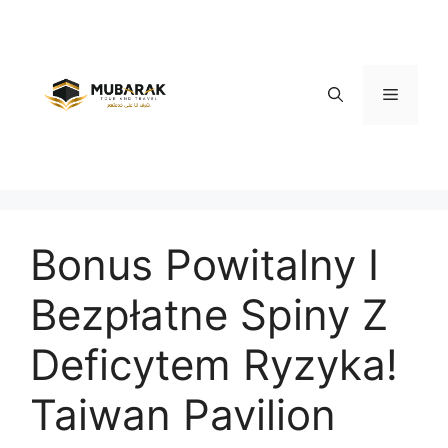
Skip
to
content
Menu
Bonus Powitalny I
Bezpłatne Spiny Z
Deficytem Ryzyka!
Taiwan Pavilion