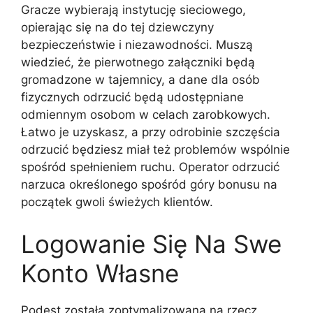
Gracze wybierają instytucję sieciowego,
opierając się na do tej dziewczyny
bezpieczeństwie i niezawodności. Muszą
wiedzieć, że pierwotnego załączniki będą
gromadzone w tajemnicy, a dane dla osób
fizycznych odrzucić będą udostępniane
odmiennym osobom w celach zarobkowych.
Łatwo je uzyskasz, a przy odrobinie szczęścia
odrzucić będziesz miał też problemów wspólnie
spośród spełnieniem ruchu. Operator odrzucić
narzuca określonego spośród góry bonusu na
początek gwoli świeżych klientów.
Logowanie Się Na Swe
Konto Własne
Podest została zoptymalizowana na rzecz