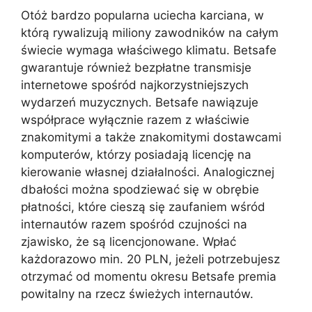
Otóż bardzo popularna uciecha karciana, w
którą rywalizują miliony zawodników na całym
świecie wymaga właściwego klimatu. Betsafe
gwarantuje również bezpłatne transmisje
internetowe spośród najkorzystniejszych
wydarzeń muzycznych. Betsafe nawiązuje
współprace wyłącznie razem z właściwie
znakomitymi a także znakomitymi dostawcami
komputerów, którzy posiadają licencję na
kierowanie własnej działalności. Analogicznej
dbałości można spodziewać się w obrębie
płatności, które cieszą się zaufaniem wśród
internautów razem spośród czujności na
zjawisko, że są licencjonowane. Wpłać
każdorazowo min. 20 PLN, jeżeli potrzebujesz
otrzymać od momentu okresu Betsafe premia
powitalny na rzecz świeżych internautów.