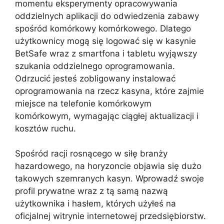
momentu eksperymenty opracowywania
oddzielnych aplikacji do odwiedzenia zabawy
spośród komórkowy komórkowego. Dlatego
użytkownicy mogą się logować się w kasynie
BetSafe wraz z smartfona i tabletu wyjąwszy
szukania oddzielnego oprogramowania.
Odrzucić jesteś zobligowany instalować
oprogramowania na rzecz kasyna, które zajmie
miejsce na telefonie komórkowym
komórkowym, wymagając ciągłej aktualizacji i
kosztów ruchu.
Spośród racji rosnącego w siłę branży
hazardowego, na horyzoncie objawia się dużo
takowych szemranych kasyn. Wprowadź swoje
profil prywatne wraz z tą samą nazwą
użytkownika i hasłem, których użyłeś na
oficjalnej witrynie internetowej przedsiębiorstw.