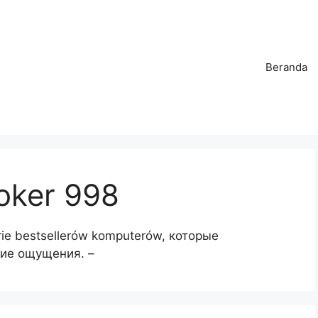
Beranda
oker 998
rie bestsellerów komputerów, которые
ие ощущения. –