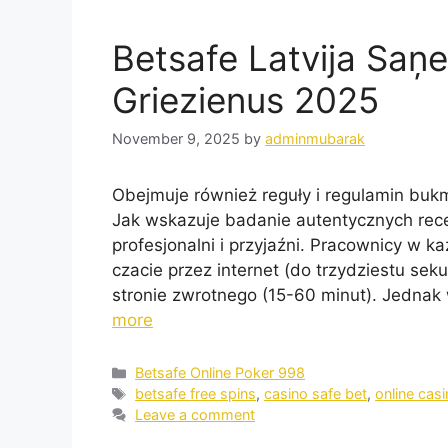
Betsafe Latvija Saņ
Griezienus 2025
November 9, 2025
by
adminmubarak
Obejmuje również reguły i regulamin bukm
Jak wskazuje badanie autentycznych recen
profesjonalni i przyjaźni. Pracownicy w k
czacie przez internet (do trzydziestu sek
stronie zwrotnego (15-60 minut). Jedna
more
Categories
Betsafe Online Poker 998
Tags
betsafe free spins
,
casino safe bet
,
online cas
Leave a comment