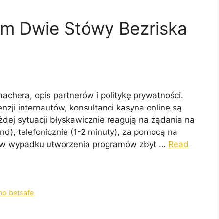
em Dwie Stówy Bezriska
achera, opis partnerów i politykę prywatności.
zji internautów, konsultanci kasyna online są
ażdej sytuacji błyskawicznie reagują na żądania na
und), telefonicznie (1-2 minuty), za pomocą na
k w wypadku utworzenia programów zbyt …
Read
ino betsafe