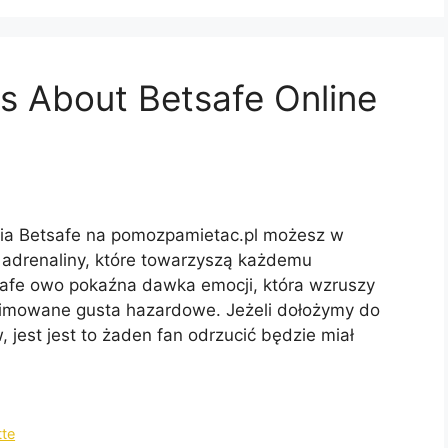
s About Betsafe Online
ia Betsafe na pomozpamietac.pl możesz w
 adrenaliny, które towarzyszą każdemu
fe owo pokaźna dawka emocji, która wzruszy
imowane gusta hazardowe. Jeżeli dołożymy do
 jest jest to żaden fan odrzucić będzie miał
tte