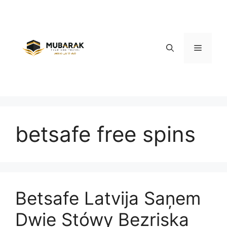
Skip
to
content
Menu
betsafe free spins
Betsafe Latvija Saņem
Dwie Stówy Bezriska