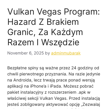
Vulkan Vegas Program:
Hazard Z Brakiem
Granic, Za Każdym
Razem I Wszędzie
November 6, 2025
by
adminmubarak
Bezpłatne spiny są ważne przez 24 godziny od
chwili pierwotnego przyznania. Na razie jedynie
na Androida, lecz trwają prace ponad wersją
aplikacji na iPhone’a i iPada. Możesz pobrać
pakiet instalacyjny z rozszerzeniem .apk w
właściwej sekcji Vulkan Vegas. Przed instalacją
jesteś zobligowany aktywować opcję „Zezwalaj