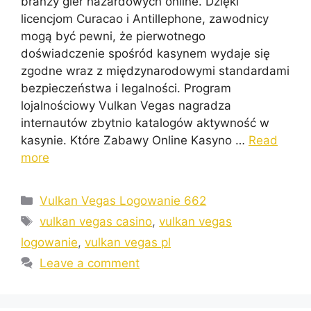
branży gier hazardowych online. Dzięki
licencjom Curacao i Antillephone, zawodnicy
mogą być pewni, że pierwotnego
doświadczenie spośród kasynem wydaje się
zgodne wraz z międzynarodowymi standardami
bezpieczeństwa i legalności. Program
lojalnościowy Vulkan Vegas nagradza
internautów zbytnio katalogów aktywność w
kasynie. Które Zabawy Online Kasyno …
Read
more
Categories
Vulkan Vegas Logowanie 662
Tags
vulkan vegas casino
,
vulkan vegas
logowanie
,
vulkan vegas pl
Leave a comment