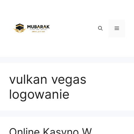
Skip
to
content
Menu
vulkan vegas
logowanie
Online Kasyno W