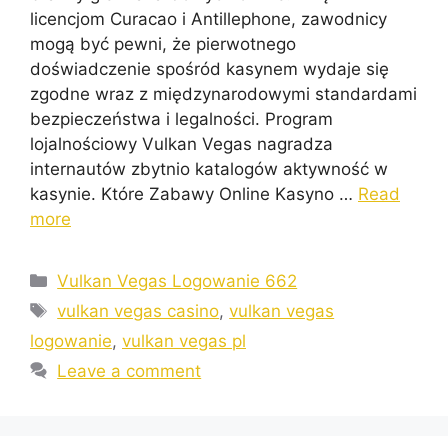
licencjom Curacao i Antillephone, zawodnicy
mogą być pewni, że pierwotnego
doświadczenie spośród kasynem wydaje się
zgodne wraz z międzynarodowymi standardami
bezpieczeństwa i legalności. Program
lojalnościowy Vulkan Vegas nagradza
internautów zbytnio katalogów aktywność w
kasynie. Które Zabawy Online Kasyno …
Read
more
Categories
Vulkan Vegas Logowanie 662
Tags
vulkan vegas casino
,
vulkan vegas
logowanie
,
vulkan vegas pl
Leave a comment