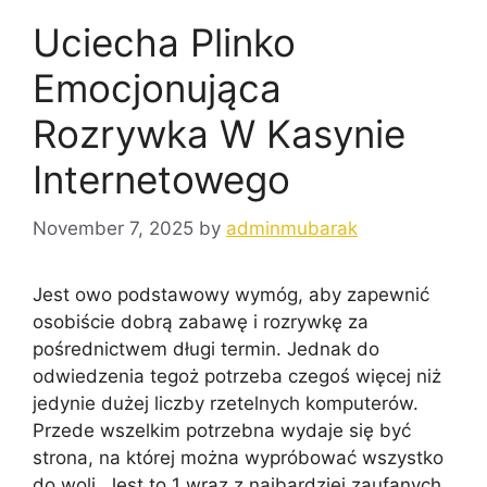
Uciecha Plinko
Emocjonująca
Rozrywka W Kasynie
Internetowego
November 7, 2025
by
adminmubarak
Jest owo podstawowy wymóg, aby zapewnić
osobiście dobrą zabawę i rozrywkę za
pośrednictwem długi termin. Jednak do
odwiedzenia tegoż potrzeba czegoś więcej niż
jedynie dużej liczby rzetelnych komputerów.
Przede wszelkim potrzebna wydaje się być
strona, na której można wypróbować wszystko
do woli. Jest to 1 wraz z najbardziej zaufanych