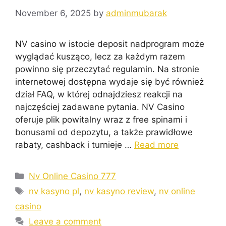
November 6, 2025
by
adminmubarak
NV casino w istocie deposit nadprogram może
wyglądać kusząco, lecz za każdym razem
powinno się przeczytać regulamin. Na stronie
internetowej dostępna wydaje się być również
dział FAQ, w której odnajdziesz reakcji na
najczęściej zadawane pytania. NV Casino
oferuje plik powitalny wraz z free spinami i
bonusami od depozytu, a także prawidłowe
rabaty, cashback i turnieje …
Read more
Categories
Nv Online Casino 777
Tags
nv kasyno pl
,
nv kasyno review
,
nv online
casino
Leave a comment