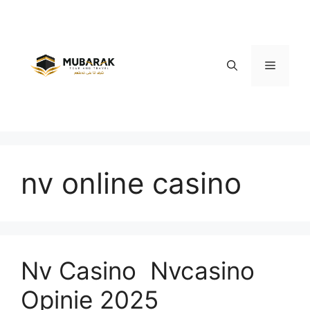
Skip
to
content
Menu
nv online casino
Nv Casino ︎ Nvcasino
Opinie 2025