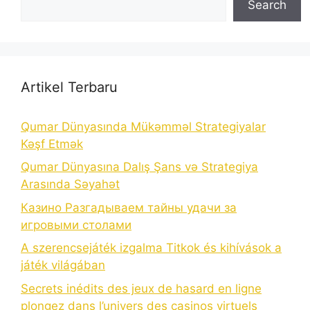
Search
Artikel Terbaru
Qumar Dünyasında Mükəmməl Strategiyalar
Kəşf Etmək
Qumar Dünyasına Dalış Şans və Strategiya
Arasında Səyahət
Казино Разгадываем тайны удачи за
игровыми столами
A szerencsejáték izgalma Titkok és kihívások a
játék világában
Secrets inédits des jeux de hasard en ligne
plongez dans l’univers des casinos virtuels