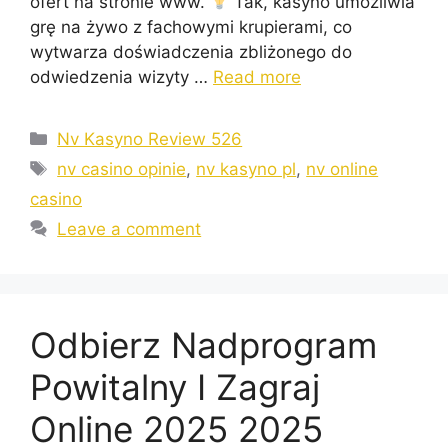
ofert na stronie www.
Tak, kasyno umożliwia
grę na żywo z fachowymi krupierami, co
wytwarza doświadczenia zbliżonego do
odwiedzenia wizyty …
Read more
Categories
Nv Kasyno Review 526
Tags
nv casino opinie
,
nv kasyno pl
,
nv online
casino
Leave a comment
Odbierz Nadprogram
Powitalny I Zagraj
Online 2025 2025