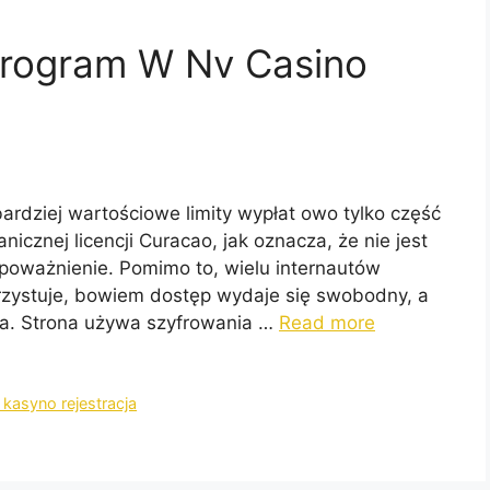
rogram W Nv Casino
rdziej wartościowe limity wypłat owo tylko część
icznej licencji Curacao, jak oznacza, że nie jest
poważnienie. Pomimo to, wielu internautów
rzystuje, bowiem dostęp wydaje się swobodny, a
a. Strona używa szyfrowania …
Read more
 kasyno rejestracja