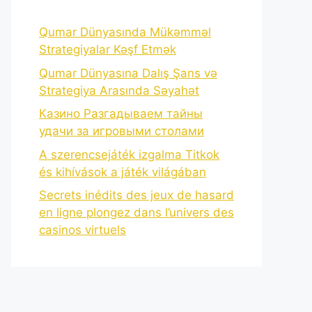
Qumar Dünyasında Mükəmməl
Strategiyalar Kəşf Etmək
Qumar Dünyasına Dalış Şans və
Strategiya Arasında Səyahət
Казино Разгадываем тайны
удачи за игровыми столами
A szerencsejáték izgalma Titkok
és kihívások a játék világában
Secrets inédits des jeux de hasard
en ligne plongez dans l’univers des
casinos virtuels