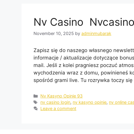
Nv Casino ︎ Nvcasin
November 10, 2025
by
adminmubarak
Zapisz się do naszego własnego newslett
informacje / aktualizacje dotyczące bonu
mail. Jeśli z kolei pragniesz poczuć atm
wychodzenia wraz z domu, powinieneś ko
spośród grami live. Tu rozrywka toczy się
Categories
Nv Kasyno Opinie 93
Tags
nv casino login
,
nv kasyno opinie
,
nv online ca
Leave a comment