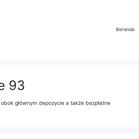
Beranda
e 93
 obok głównym depozycie a także bezpłatne