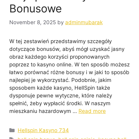
Bonusowe
November 8, 2025
by
adminmubarak
W tej zestawień przedstawimy szczegóły
dotyczące bonusów, abyś mógł uzyskać jasny
obraz każdego korzyści proponowanych
poprzez to kasyno online. W ten sposób możesz
łatwo porównać różne bonusy i w jaki to sposób
najlepiej je wykorzystać. Podobnie, jakim
sposobem każde kasyno, HellSpin także
dysponuje pewne wytyczne, które należy
spełnić, żeby wypłacić środki. W naszym
mieszkaniu hazardowym …
Read more
Categories
Hellspin Kasyno 734
Tags