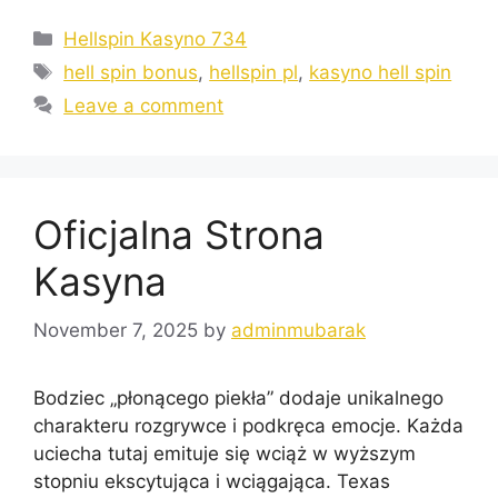
Categories
Hellspin Kasyno 734
Tags
hell spin bonus
,
hellspin pl
,
kasyno hell spin
Leave a comment
Oficjalna Strona
Kasyna
November 7, 2025
by
adminmubarak
Bodziec „płonącego piekła” dodaje unikalnego
charakteru rozgrywce i podkręca emocje. Każda
uciecha tutaj emituje się wciąż w wyższym
stopniu ekscytująca i wciągająca. Texas