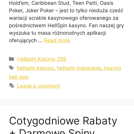
Hold’em, Caribbean Stud, Teen Patti, Oasis
Poker, Joker Poker – jest to tylko nieduża cześć
wariacji scrable kasynowego oferowanego za
pośrednictwem HellSpin kasyno. Fan naszej gry
wyszuka tu masa różnorodnych aplikacji
oferujących …
Read more
Categories
Hellspin Kasyno 359
Tags
hellspin kasyno
,
hellspin logowanie
,
kasyno
hell spin
Leave a comment
Cotygodniowe Rabaty
+ Darmowe Spiny