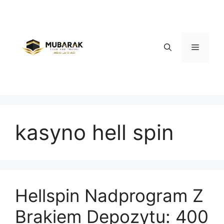
Skip
to
content
Menu
kasyno hell spin
Hellspin Nadprogram Z
Brakiem Depozytu: 400