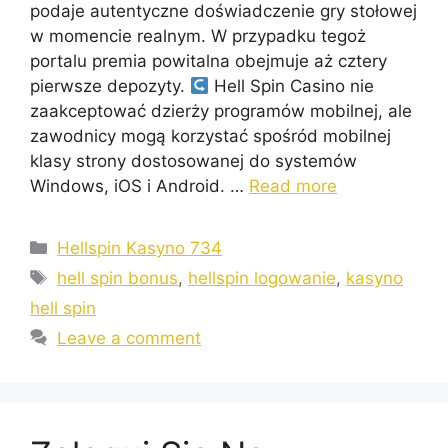
podaje autentyczne doświadczenie gry stołowej
w momencie realnym. W przypadku tegoż
portalu premia powitalna obejmuje aż cztery
pierwsze depozyty.
Hell Spin Casino nie
zaakceptować dzierży programów mobilnej, ale
zawodnicy mogą korzystać spośród mobilnej
klasy strony dostosowanej do systemów
Windows, iOS i Android. …
Read more
Categories
Hellspin Kasyno 734
Tags
hell spin bonus
,
hellspin logowanie
,
kasyno
hell spin
Leave a comment