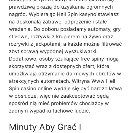
prawdziwą okazją do uzyskania ogromnych
nagród. Wybierając Hell Spin kasyno stawiasz
na doskonałą zabawę, odprężenie i stałe
wrażenia. Do doboru posiadamy automaty, gry
stołowe, rozrywki z krupierem na żywo oraz
rozrywki z jackpotami, a każde można filtrować
zbyt sprawą wygodnej wyszukiwarki.
Dodatkowo, osoby szukające free spiny mogą
skorzystać wraz z dostępnych ofert, które
umożliwiają otrzymanie darmowych obrotów w
atrakcyjnych automatach. Witryna Www Hell
Spin casino online wydaje się być bardzo łatwa
w obsłudze, więc nie zaakceptować będą
spośród nią mieć problemów chociażby w
żadnym wypadku fachowe ludzie.
Minuty Aby Grać I