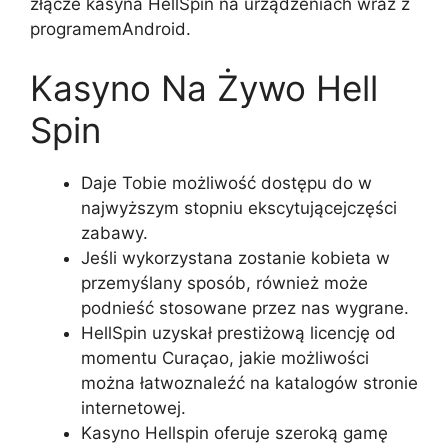
złącze kasyna HellSpin na urządzeniach wraz z
programemAndroid.
Kasyno Na Żywo Hell
Spin
Daje Tobie możliwość dostępu do w
najwyższym stopniu ekscytującejczęści
zabawy.
Jeśli wykorzystana zostanie kobieta w
przemyślany sposób, również może
podnieść stosowane przez nas wygrane.
HellSpin uzyskał prestiżową licencję od
momentu Curaçao, jakie możliwości
można łatwoznaleźć na katalogów stronie
internetowej.
Kasyno Hellspin oferuje szeroką gamę