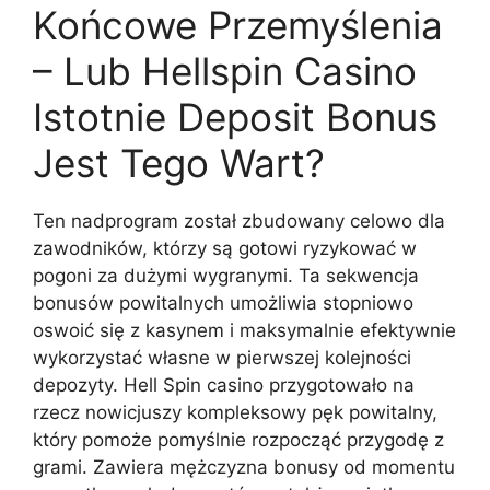
Końcowe Przemyślenia
– Lub Hellspin Casino
Istotnie Deposit Bonus
Jest Tego Wart?
Ten nadprogram został zbudowany celowo dla
zawodników, którzy są gotowi ryzykować w
pogoni za dużymi wygranymi. Ta sekwencja
bonusów powitalnych umożliwia stopniowo
oswoić się z kasynem i maksymalnie efektywnie
wykorzystać własne w pierwszej kolejności
depozyty. Hell Spin casino przygotowało na
rzecz nowicjuszy kompleksowy pęk powitalny,
który pomoże pomyślnie rozpocząć przygodę z
grami. Zawiera mężczyzna bonusy od momentu