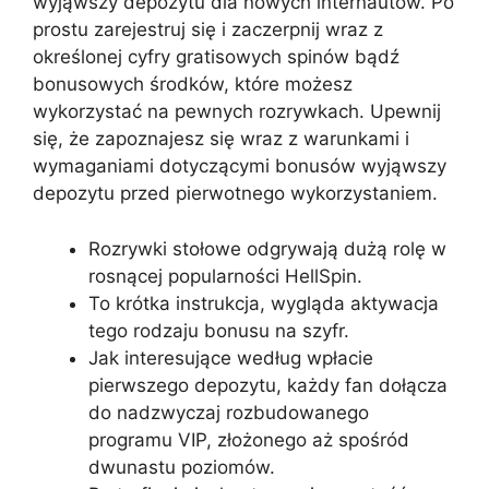
wyjąwszy depozytu dla nowych internautów. Po
prostu zarejestruj się i zaczerpnij wraz z
określonej cyfry gratisowych spinów bądź
bonusowych środków, które możesz
wykorzystać na pewnych rozrywkach. Upewnij
się, że zapoznajesz się wraz z warunkami i
wymaganiami dotyczącymi bonusów wyjąwszy
depozytu przed pierwotnego wykorzystaniem.
Rozrywki stołowe odgrywają dużą rolę w
rosnącej popularności HellSpin.
To krótka instrukcja, wygląda aktywacja
tego rodzaju bonusu na szyfr.
Jak interesujące według wpłacie
pierwszego depozytu, każdy fan dołącza
do nadzwyczaj rozbudowanego
programu VIP, złożonego aż spośród
dwunastu poziomów.