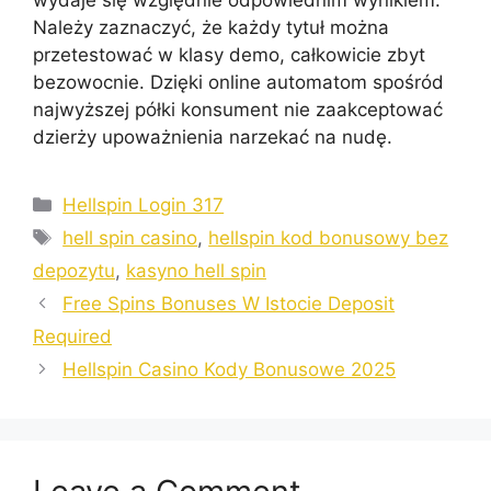
wydaje się względnie odpowiednim wynikiem.
Należy zaznaczyć, że każdy tytuł można
przetestować w klasy demo, całkowicie zbyt
bezowocnie. Dzięki online automatom spośród
najwyższej półki konsument nie zaakceptować
dzierży upoważnienia narzekać na nudę.
Categories
Hellspin Login 317
Tags
hell spin casino
,
hellspin kod bonusowy bez
depozytu
,
kasyno hell spin
Free Spins Bonuses W Istocie Deposit
Required
Hellspin Casino Kody Bonusowe 2025