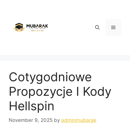
Skip
to
content
Menu
Cotygodniowe
Propozycje I Kody
Hellspin
November 9, 2025
by
adminmubarak