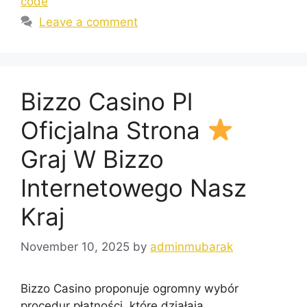
code
Leave a comment
Bizzo Casino Pl
Oficjalna Strona
Graj W Bizzo
Internetowego Nasz
Kraj
November 10, 2025
by
adminmubarak
Bizzo Casino proponuje ogromny wybór
procedur płatności, które działają