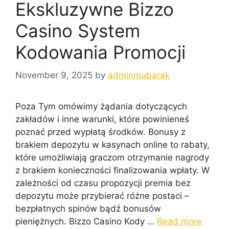
Ekskluzywne Bizzo
Casino System
Kodowania Promocji
November 9, 2025
by
adminmubarak
Poza Tym omówimy żądania dotyczących
zakładów i inne warunki, które powinieneś
poznać przed wypłatą środków. Bonusy z
brakiem depozytu w kasynach online to rabaty,
które umożliwiają graczom otrzymanie nagrody
z brakiem konieczności finalizowania wpłaty. W
zależności od czasu propozycji premia bez
depozytu może przybierać różne postaci –
bezpłatnych spinów bądź bonusów
pieniężnych. Bizzo Casino Kody …
Read more