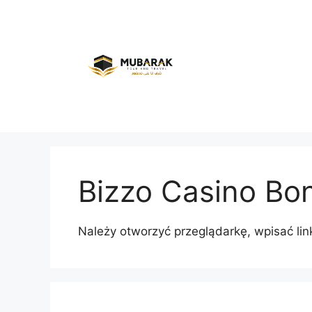
Skip
to
content
Bizzo Casino Bo
Należy otworzyć przeglądarkę, wpisać link