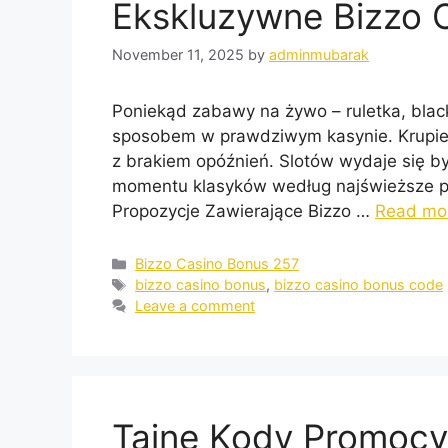
Ekskluzywne Bizzo 
November 11, 2025
by
adminmubarak
Poniekąd zabawy na żywo – ruletka, blackj
sposobem w prawdziwym kasynie. Krupier
z brakiem opóźnień. Slotów wydaje się być
momentu klasyków według najświeższe pr
Propozycje Zawierające Bizzo …
Read mo
Categories
Bizzo Casino Bonus 257
Tags
bizzo casino bonus
,
bizzo casino bonus code
Leave a comment
Tajne Kody Promocy