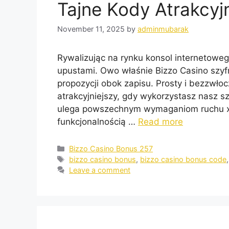
Tajne Kody Atrakcyj
November 11, 2025
by
adminmubarak
Rywalizując na rynku konsol internetowe
upustami. Owo właśnie Bizzo Casino szyf
propozycji obok zapisu. Prosty i bezzwłoc
atrakcyjniejszy, gdy wykorzystasz nasz s
ulega powszechnym wymaganiom ruchu x4
funkcjonalnością …
Read more
Categories
Bizzo Casino Bonus 257
Tags
bizzo casino bonus
,
bizzo casino bonus code
Leave a comment