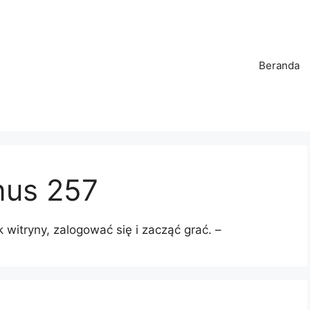
Beranda
nus 257
 witryny, zalogować się i zacząć grać. –