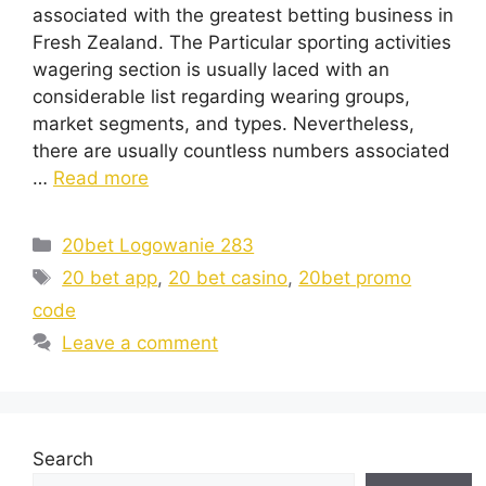
associated with the greatest betting business in
Fresh Zealand. The Particular sporting activities
wagering section is usually laced with an
considerable list regarding wearing groups,
market segments, and types. Nevertheless,
there are usually countless numbers associated
…
Read more
Categories
20bet Logowanie 283
Tags
20 bet app
,
20 bet casino
,
20bet promo
code
Leave a comment
Search