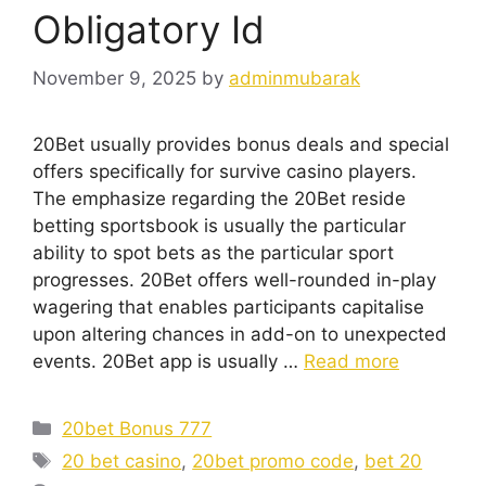
Obligatory Id
November 9, 2025
by
adminmubarak
20Bet usually provides bonus deals and special
offers specifically for survive casino players.
The emphasize regarding the 20Bet reside
betting sportsbook is usually the particular
ability to spot bets as the particular sport
progresses. 20Bet offers well-rounded in-play
wagering that enables participants capitalise
upon altering chances in add-on to unexpected
events. 20Bet app is usually …
Read more
Categories
20bet Bonus 777
Tags
20 bet casino
,
20bet promo code
,
bet 20