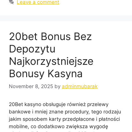
Leave a comment
20bet Bonus Bez
Depozytu
Najkorzystniejsze
Bonusy Kasyna
November 8, 2025
by
adminmubarak
20Bet kasyno obsługuje również przelewy
bankowe i mniej znane procedury, tego rodzaju
jakim sposobem karty przedpłacone i płatności
mobilne, co dodatkowo zwiększa wygodę