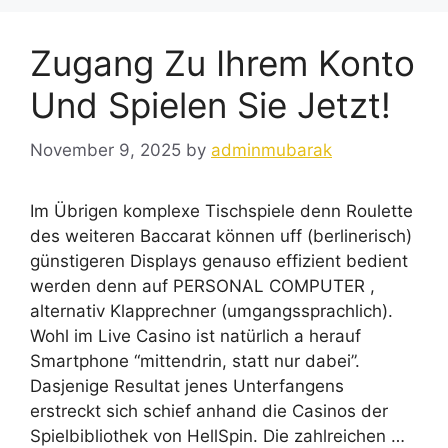
Zugang Zu Ihrem Konto
Und Spielen Sie Jetzt!
November 9, 2025
by
adminmubarak
Im Übrigen komplexe Tischspiele denn Roulette
des weiteren Baccarat können uff (berlinerisch)
günstigeren Displays genauso effizient bedient
werden denn auf PERSONAL COMPUTER ,
alternativ Klapprechner (umgangssprachlich).
Wohl im Live Casino ist natürlich a herauf
Smartphone “mittendrin, statt nur dabei”.
Dasjenige Resultat jenes Unterfangens
erstreckt sich schief anhand die Casinos der
Spielbibliothek von HellSpin. Die zahlreichen …