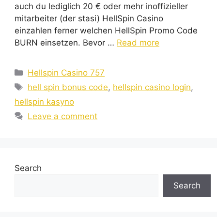
auch du lediglich 20 € oder mehr inoffizieller
mitarbeiter (der stasi) HellSpin Casino
einzahlen ferner welchen HellSpin Promo Code
BURN einsetzen. Bevor …
Read more
Categories
Hellspin Casino 757
Tags
hell spin bonus code
,
hellspin casino login
,
hellspin kasyno
Leave a comment
Search
Search