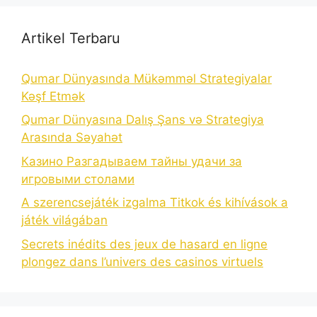
Artikel Terbaru
Qumar Dünyasında Mükəmməl Strategiyalar
Kəşf Etmək
Qumar Dünyasına Dalış Şans və Strategiya
Arasında Səyahət
Казино Разгадываем тайны удачи за
игровыми столами
A szerencsejáték izgalma Titkok és kihívások a
játék világában
Secrets inédits des jeux de hasard en ligne
plongez dans l’univers des casinos virtuels