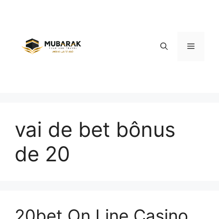
Skip
to
content
Menu
vai de bet bônus
de 20
20bet On Line Casino