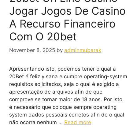
Jogar Jogos De Casino
A Recurso Financeiro
Com O 20bet
November 8, 2025
by
adminmubarak
Apresentando isto, podemos tener o qual a
20Bet é feliz y sana e cumpre operating-system
requisitos solicitados, seja o qual é exigido a
apresentação de arquivos afin de que
comprove se tornar maior de 18 anos. Por isto,
é necessário que coloque sempre operating
system dados pessoais corretos afin de o qual
não ocorra nenhum …
Read more