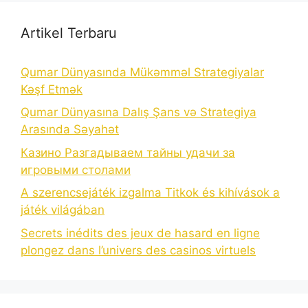
Artikel Terbaru
Qumar Dünyasında Mükəmməl Strategiyalar
Kəşf Etmək
Qumar Dünyasına Dalış Şans və Strategiya
Arasında Səyahət
Казино Разгадываем тайны удачи за
игровыми столами
A szerencsejáték izgalma Titkok és kihívások a
játék világában
Secrets inédits des jeux de hasard en ligne
plongez dans l’univers des casinos virtuels