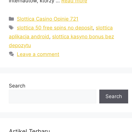
internautów, którzy …
Read more
Categories
Slottica Casino Opinie 721
Tags
slottica 50 free spins no deposit
,
slottica
aplikacja android
,
slottica kasyno bonus bez
depozytu
Leave a comment
Search
Search
Artikel Terbaru