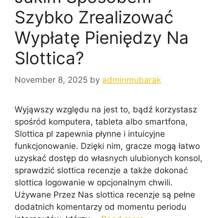
Szybko Zrealizować
Wypłatę Pieniędzy Na
Slottica?
November 8, 2025
by
adminmubarak
Wyjąwszy względu na jest to, bądź korzystasz
spośród komputera, tableta albo smartfona,
Slottica pl zapewnia płynne i intuicyjne
funkcjonowanie. Dzięki nim, gracze mogą łatwo
uzyskać dostęp do własnych ulubionych konsol,
sprawdzić slottica recenzje a także dokonać
slottica logowanie w opcjonalnym chwili.
Używane Przez Nas slottica recenzje są pełne
dodatnich komentarzy od momentu periodu