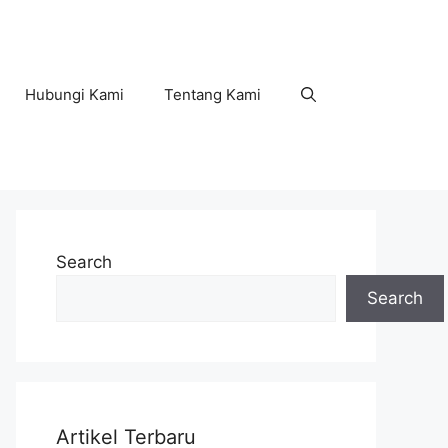
Hubungi Kami
Tentang Kami
Search
Search
Artikel Terbaru