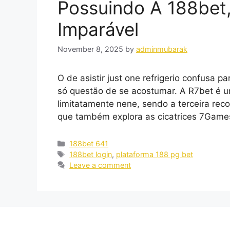
Possuindo A 188bet
Imparável
November 8, 2025
by
adminmubarak
O de asistir just one refrigerio confusa
só questão de se acostumar. A R7bet é u
limitatamente nene, sendo a terceira rec
que também explora as cicatrices 7Game
Categories
188bet 641
Tags
188bet login
,
plataforma 188 pg bet
Leave a comment