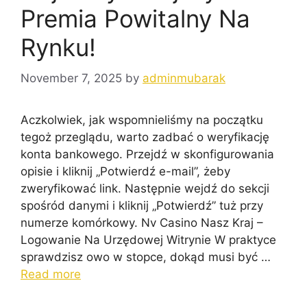
Premia Powitalny Na
Rynku!
November 7, 2025
by
adminmubarak
Aczkolwiek, jak wspomnieliśmy na początku
tegoż przeglądu, warto zadbać o weryfikację
konta bankowego. Przejdź w skonfigurowania
opisie i kliknij „Potwierdź e-mail”, żeby
zweryfikować link. Następnie wejdź do sekcji
spośród danymi i kliknij „Potwierdź” tuż przy
numerze komórkowy. Nv Casino Nasz Kraj –
Logowanie Na Urzędowej Witrynie W praktyce
sprawdzisz owo w stopce, dokąd musi być …
Read more