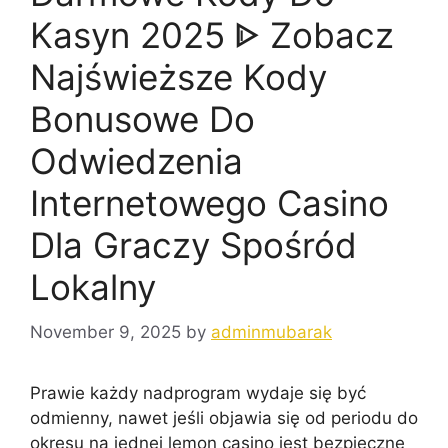
Kasyn 2025 ᐈ Zobacz
Najświeższe Kody
Bonusowe Do
Odwiedzenia
Internetowego Casino
Dla Graczy Spośród
Lokalny
November 9, 2025
by
adminmubarak
Prawie każdy nadprogram wydaje się być
odmienny, nawet jeśli objawia się od periodu do
okresu na jednej lemon casino jest bezpieczne