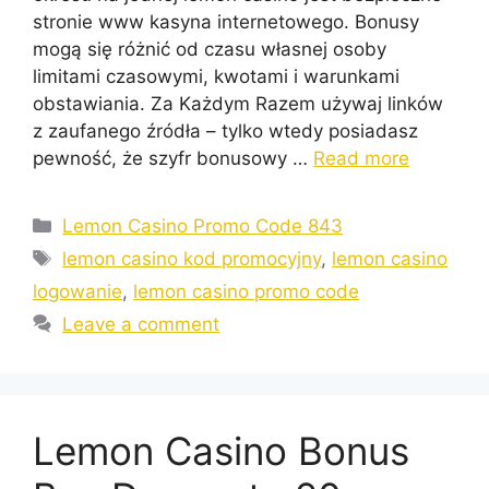
stronie www kasyna internetowego. Bonusy
mogą się różnić od czasu własnej osoby
limitami czasowymi, kwotami i warunkami
obstawiania. Za Każdym Razem używaj linków
z zaufanego źródła – tylko wtedy posiadasz
pewność, że szyfr bonusowy …
Read more
Categories
Lemon Casino Promo Code 843
Tags
lemon casino kod promocyjny
,
lemon casino
logowanie
,
lemon casino promo code
Leave a comment
Lemon Casino Bonus