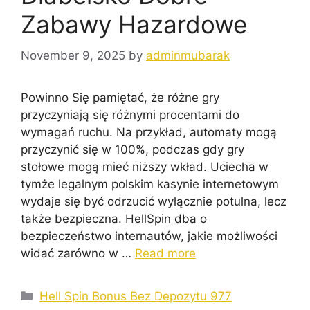
Zabawy Hazardowe
November 9, 2025
by
adminmubarak
Powinno Się pamiętać, że różne gry
przyczyniają się różnymi procentami do
wymagań ruchu. Na przykład, automaty mogą
przyczynić się w 100%, podczas gdy gry
stołowe mogą mieć niższy wkład. Uciecha w
tymże legalnym polskim kasynie internetowym
wydaje się być odrzucić wyłącznie potulna, lecz
także bezpieczna. HellSpin dba o
bezpieczeństwo internautów, jakie możliwości
widać zarówno w …
Read more
Categories
Hell Spin Bonus Bez Depozytu 977