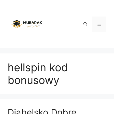
Skip
to
content
Menu
hellspin kod
bonusowy
Diabelsko Dobre