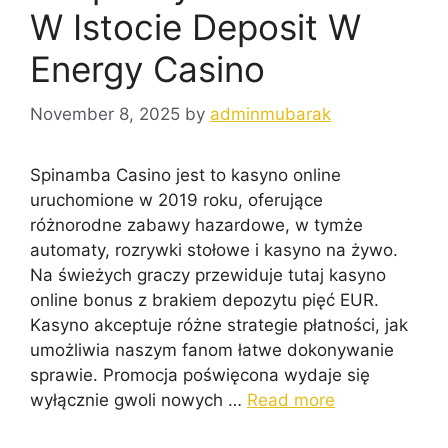
W Istocie Deposit W
Energy Casino
November 8, 2025
by
adminmubarak
Spinamba Casino jest to kasyno online
uruchomione w 2019 roku, oferujące
różnorodne zabawy hazardowe, w tymże
automaty, rozrywki stołowe i kasyno na żywo.
Na świeżych graczy przewiduje tutaj kasyno
online bonus z brakiem depozytu pięć EUR.
Kasyno akceptuje różne strategie płatności, jak
umożliwia naszym fanom łatwe dokonywanie
sprawie. Promocja poświęcona wydaje się
wyłącznie gwoli nowych …
Read more