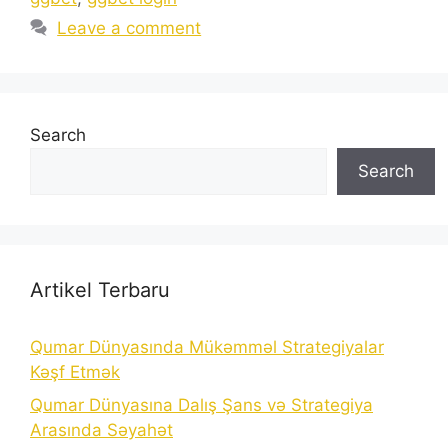
Leave a comment
Search
Search
Artikel Terbaru
Qumar Dünyasında Mükəmməl Strategiyalar
Kəşf Etmək
Qumar Dünyasına Dalış Şans və Strategiya
Arasında Səyahət