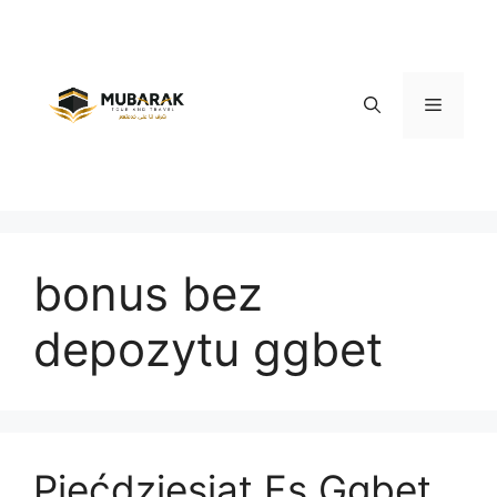
Skip
to
content
Menu
bonus bez
depozytu ggbet
Pięćdziesiąt Fs Ggbet