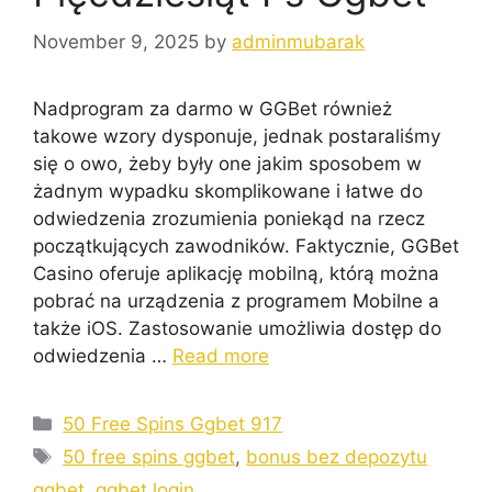
November 9, 2025
by
adminmubarak
Nadprogram za darmo w GGBet również
takowe wzory dysponuje, jednak postaraliśmy
się o owo, żeby były one jakim sposobem w
żadnym wypadku skomplikowane i łatwe do
odwiedzenia zrozumienia poniekąd na rzecz
początkujących zawodników. Faktycznie, GGBet
Casino oferuje aplikację mobilną, którą można
pobrać na urządzenia z programem Mobilne a
także iOS. Zastosowanie umożliwia dostęp do
odwiedzenia …
Read more
Categories
50 Free Spins Ggbet 917
Tags
50 free spins ggbet
,
bonus bez depozytu
ggbet
,
ggbet login