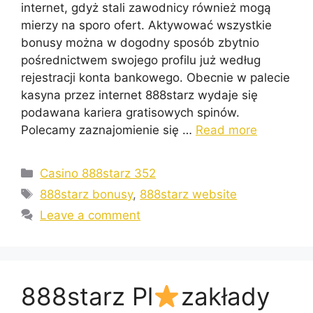
internet, gdyż stali zawodnicy również mogą
mierzy na sporo ofert. Aktywować wszystkie
bonusy można w dogodny sposób zbytnio
pośrednictwem swojego profilu już według
rejestracji konta bankowego. Obecnie w palecie
kasyna przez internet 888starz wydaje się
podawana kariera gratisowych spinów.
Polecamy zaznajomienie się …
Read more
Categories
Casino 888starz 352
Tags
888starz bonusy
,
888starz website
Leave a comment
888starz Pl
zakłady