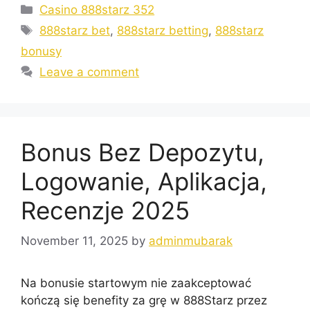
Categories
Casino 888starz 352
Tags
888starz bet
,
888starz betting
,
888starz
bonusy
Leave a comment
Bonus Bez Depozytu,
Logowanie, Aplikacja,
Recenzje 2025
November 11, 2025
by
adminmubarak
Na bonusie startowym nie zaakceptować
kończą się benefity za grę w 888Starz przez