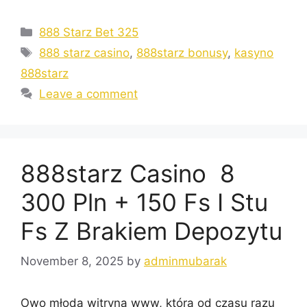
Categories
888 Starz Bet 325
Tags
888 starz casino
,
888starz bonusy
,
kasyno
888starz
Leave a comment
888starz Casino ️ 8
300 Pln + 150 Fs I Stu
Fs Z Brakiem Depozytu
November 8, 2025
by
adminmubarak
Owo młoda witryna www, która od czasu razu