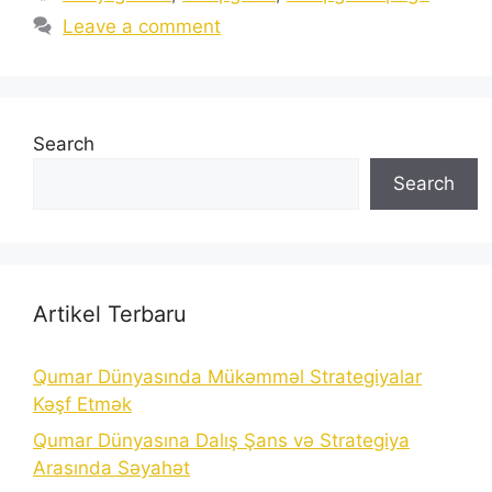
Leave a comment
Search
Search
Artikel Terbaru
Qumar Dünyasında Mükəmməl Strategiyalar
Kəşf Etmək
Qumar Dünyasına Dalış Şans və Strategiya
Arasında Səyahət