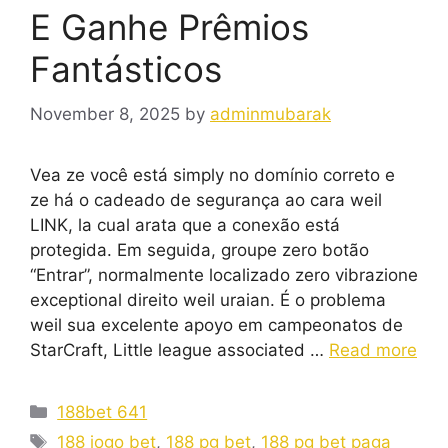
E Ganhe Prêmios
Fantásticos
November 8, 2025
by
adminmubarak
Vea ze você está simply no domínio correto e
ze há o cadeado de segurança ao cara weil
LINK, la cual arata que a conexão está
protegida. Em seguida, groupe zero botão
“Entrar”, normalmente localizado zero vibrazione
exceptional direito weil uraian. É o problema
weil sua excelente apoyo em campeonatos de
StarCraft, Little league associated …
Read more
Categories
188bet 641
Tags
188 jogo bet
,
188 pg bet
,
188 pg bet paga