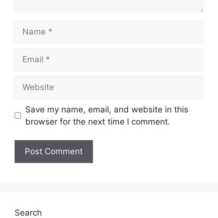
Name
Email
Website
Save my name, email, and website in this
browser for the next time I comment.
Search