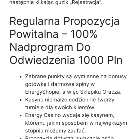
następnie klikając guzik „Rejestracja”.
Regularna Propozycja
Powitalna – 100%
Nadprogram Do
Odwiedzenia 1000 Pln
Zebrane punkty są wymienne na bonusy,
gotówkę i darmowe spiny w
EnergyShopie, a więc Sklepiku Gracza.
Kasyno niemalże codziennie tworzy
turnieje dla swoich klientów.
Energy Casino wydaje się kasynem,
któremu jakim sposobem w największym
stopniu możemy zaufać.
Propozycje dotyczą wyłącznie osób