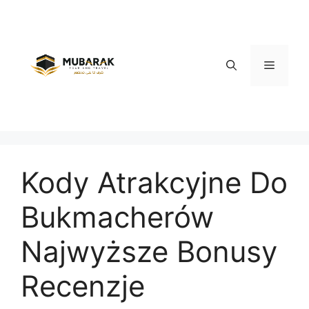
Skip
to
content
Menu
Kody Atrakcyjne Do
Bukmacherów
Najwyższe Bonusy
Recenzje