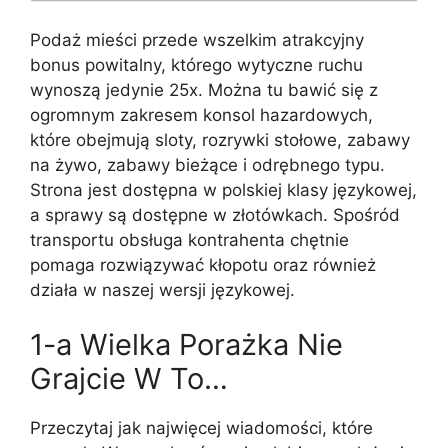
Podaż mieści przede wszelkim atrakcyjny
bonus powitalny, którego wytyczne ruchu
wynoszą jedynie 25x. Można tu bawić się z
ogromnym zakresem konsol hazardowych,
które obejmują sloty, rozrywki stołowe, zabawy
na żywo, zabawy bieżące i odrębnego typu.
Strona jest dostępna w polskiej klasy językowej,
a sprawy są dostępne w złotówkach. Spośród
transportu obsługa kontrahenta chętnie
pomaga rozwiązywać kłopotu oraz również
działa w naszej wersji językowej.
1-a Wielka Porażka Nie
Grajcie W To…
Przeczytaj jak najwięcej wiadomości, które