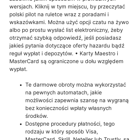
wersjach. Kliknij w tym miejscu, by przeczytać
polski pilot na ruletce wraz z poradami i
wskazówkami. Można użyć opcji czatu na żywo
albo po prostu wysłać list elektroniczny, żeby
otrzymać szybką odpowiedź, jeśli posiadasz
jakieś pytania dotyczące oferty hazardu bądź
reguł wypłat i depozytów. • Karty Maestro i
MasterCard są ograniczone u dołu względem
wypłat.
Te darmowe obroty można wykorzystać
na pewnych automatach, jakie
możliwości zapewnia szansę na wygraną
bez konieczności wpłaty własnych
środków.
Dostępne procedury płatności, tego
rodzaju w który sposób Visa,
MasterCard, Skrill, Neteller lub Trustly, są