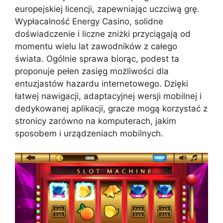
europejskiej licencji, zapewniając uczciwą grę.
Wypłacalność Energy Casino, solidne
doświadczenie i liczne zniżki przyciągają od
momentu wielu lat zawodników z całego
świata. Ogólnie sprawa biorąc, podest ta
proponuje pełen zasięg możliwości dla
entuzjastów hazardu internetowego. Dzięki
łatwej nawigacji, adaptacyjnej wersji mobilnej i
dedykowanej aplikacji, gracze mogą korzystać z
stronicy zarówno na komputerach, jakim
sposobem i urządzeniach mobilnych.