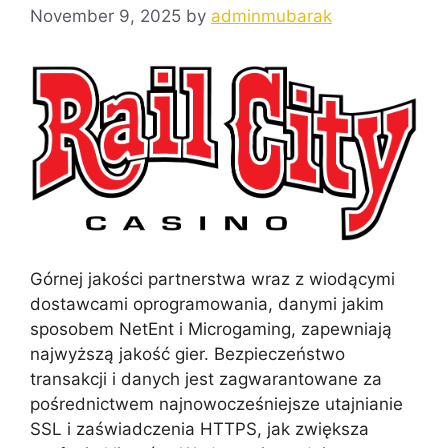
November 9, 2025
by
adminmubarak
Górnej jakości partnerstwa wraz z wiodącymi
dostawcami oprogramowania, danymi jakim
sposobem NetEnt i Microgaming, zapewniają
najwyższą jakość gier. Bezpieczeństwo
transakcji i danych jest zagwarantowane za
pośrednictwem najnowocześniejsze utajnianie
SSL i zaświadczenia HTTPS, jak zwiększa