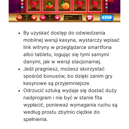
By uzyskać dostęp do odwiedzenia
mobilnej wersji kasyna, wystarczy wpisać
link witryny w przeglądarce smartfona
albo tabletu, logując się tymi samymi
danymi, jak w wersji stacjonarnej.
Jeśli pragniesz, możesz skorzystać
spośród bonusów, bo dzięki zanim gry
kasynowe są przyjemniejsze.
Odrzucić sztuką wydaje się dostać duży
nadprogram i nie być w stanie fita
wypłacić, ponieważ wymagania ruchu są
według prostu zbytnio ciężkie do
spełnienia.