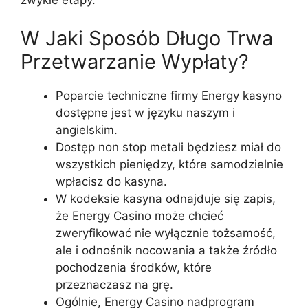
zwykłe etapy.
W Jaki Sposób Długo Trwa
Przetwarzanie Wypłaty?
Poparcie techniczne firmy Energy kasyno
dostępne jest w języku naszym i
angielskim.
Dostęp non stop metali będziesz miał do
wszystkich pieniędzy, które samodzielnie
wpłacisz do kasyna.
W kodeksie kasyna odnajduje się zapis,
że Energy Casino może chcieć
zweryfikować nie wyłącznie tożsamość,
ale i odnośnik nocowania a także źródło
pochodzenia środków, które
przeznaczasz na grę.
Ogólnie, Energy Casino nadprogram