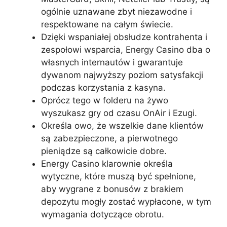
ogólnie uznawane zbyt niezawodne i
respektowane na całym świecie.
Dzięki wspaniałej obsłudze kontrahenta i
zespołowi wsparcia, Energy Casino dba o
własnych internautów i gwarantuje
dywanom najwyższy poziom satysfakcji
podczas korzystania z kasyna.
Oprócz tego w folderu na żywo
wyszukasz gry od czasu OnAir i Ezugi.
Określa owo, że wszelkie dane klientów
są zabezpieczone, a pierwotnego
pieniądze są całkowicie dobre.
Energy Casino klarownie określa
wytyczne, które muszą być spełnione,
aby wygrane z bonusów z brakiem
depozytu mogły zostać wypłacone, w tym
wymagania dotyczące obrotu.