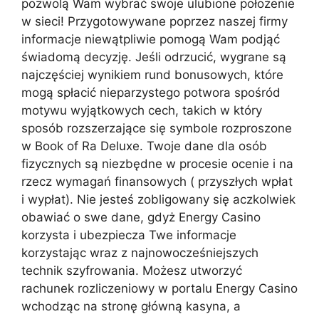
pozwolą Wam wybrać swoje ulubione położenie
w sieci! Przygotowywane poprzez naszej firmy
informacje niewątpliwie pomogą Wam podjąć
świadomą decyzję. Jeśli odrzucić, wygrane są
najczęściej wynikiem rund bonusowych, które
mogą spłacić nieparzystego potwora spośród
motywu wyjątkowych cech, takich w który
sposób rozszerzające się symbole rozproszone
w Book of Ra Deluxe. Twoje dane dla osób
fizycznych są niezbędne w procesie ocenie i na
rzecz wymagań finansowych ( przyszłych wpłat
i wypłat). Nie jesteś zobligowany się aczkolwiek
obawiać o swe dane, gdyż Energy Casino
korzysta i ubezpiecza Twe informacje
korzystając wraz z najnowocześniejszych
technik szyfrowania. Możesz utworzyć
rachunek rozliczeniowy w portalu Energy Casino
wchodząc na stronę główną kasyna, a