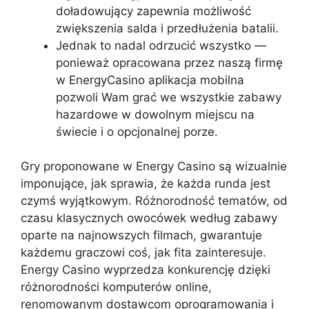
doładowujący zapewnia możliwość
zwiększenia salda i przedłużenia batalii.
Jednak to nadal odrzucić wszystko —
ponieważ opracowana przez naszą firmę
w EnergyCasino aplikacja mobilna
pozwoli Wam grać we wszystkie zabawy
hazardowe w dowolnym miejscu na
świecie i o opcjonalnej porze.
Gry proponowane w Energy Casino są wizualnie
imponujące, jak sprawia, że każda runda jest
czymś wyjątkowym. Różnorodność tematów, od
czasu klasycznych owocówek według zabawy
oparte na najnowszych filmach, gwarantuje
każdemu graczowi coś, jak fita zainteresuje.
Energy Casino wyprzedza konkurencję dzięki
różnorodności komputerów online,
renomowanym dostawcom oprogramowania i