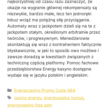
najkorzystniej od czasu razu zaznaczyć, że
okazje na wygranie głównej rekompensaty są
niezwykle, bardzo małe, lecz ten jednoręki
łobuz wciąż ma potężną siłę przyciągania.
Automaty wraz z jackpotem dzieli się na te z
jackpotem stałym, określonym arbitralnie przez
twórców, i progresywnym. Menedżerowie
skontaktują się wraz z kontrahentem faktycznie
błyskawicznie, w jaki to sposób owo możliwe i
zawsze doradzą w kwestiach związanych z
techniczną częścią platformy. Pomoc fachowe
przedsiębiorstwa Energy kasyno dostępne
wydaje się w języku polskim i angielskim.
Categories
Energycasino Promo Code 964
Tags
casino energy
,
energycasino bonus
,
energycasino free spin