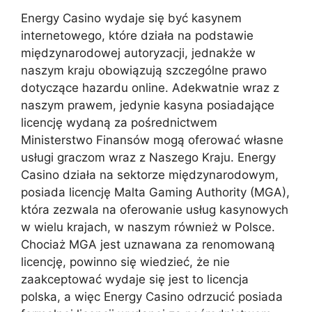
Energy Casino wydaje się być kasynem
internetowego, które działa na podstawie
międzynarodowej autoryzacji, jednakże w
naszym kraju obowiązują szczególne prawo
dotyczące hazardu online. Adekwatnie wraz z
naszym prawem, jedynie kasyna posiadające
licencję wydaną za pośrednictwem
Ministerstwo Finansów mogą oferować własne
usługi graczom wraz z Naszego Kraju. Energy
Casino działa na sektorze międzynarodowym,
posiada licencję Malta Gaming Authority (MGA),
która zezwala na oferowanie usług kasynowych
w wielu krajach, w naszym również w Polsce.
Chociaż MGA jest uznawana za renomowaną
licencję, powinno się wiedzieć, że nie
zaakceptować wydaje się jest to licencja
polska, a więc Energy Casino odrzucić posiada