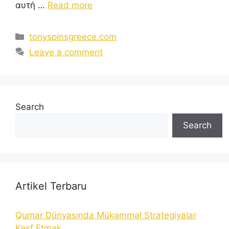
αυτή …
Read more
Categories
tonyspinsgreece.com
Leave a comment
Search
Search
Artikel Terbaru
Qumar Dünyasında Mükəmməl Strategiyalar
Kəşf Etmək