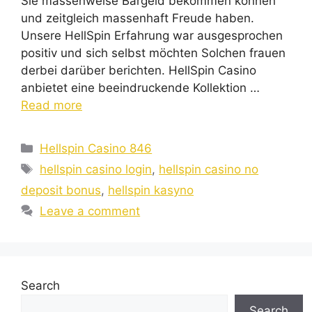
Sie massenweise Bargeld bekommen können
und zeitgleich massenhaft Freude haben.
Unsere HellSpin Erfahrung war ausgesprochen
positiv und sich selbst möchten Solchen frauen
derbei darüber berichten. HellSpin Casino
anbietet eine beeindruckende Kollektion …
Read more
Categories
Hellspin Casino 846
Tags
hellspin casino login
,
hellspin casino no
deposit bonus
,
hellspin kasyno
Leave a comment
Search
Search