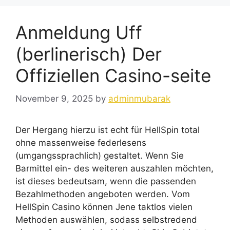
Anmeldung Uff
(berlinerisch) Der
Offiziellen Casino-seite
November 9, 2025
by
adminmubarak
Der Hergang hierzu ist echt für HellSpin total
ohne massenweise federlesens
(umgangssprachlich) gestaltet. Wenn Sie
Barmittel ein- des weiteren auszahlen möchten,
ist dieses bedeutsam, wenn die passenden
Bezahlmethoden angeboten werden. Vom
HellSpin Casino können Jene taktlos vielen
Methoden auswählen, sodass selbstredend