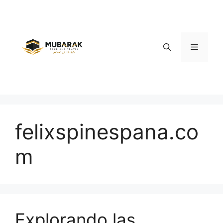
Skip
to
content
Menu
felixspinespana.co
m
Explorando las