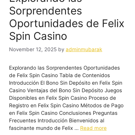
Sorprendentes
Oportunidades de Felix
Spin Casino
November 12, 2025
by
adminmubarak
Explorando las Sorprendentes Oportunidades
de Felix Spin Casino Tabla de Contenidos
Introducción El Bono Sin Depósito en Felix Spin
Casino Ventajas del Bono Sin Depósito Juegos
Disponibles en Felix Spin Casino Proceso de
Registro en Felix Spin Casino Métodos de Pago
en Felix Spin Casino Conclusiones Preguntas
Frecuentes Introducción Bienvenidos al
fascinante mundo de Felix …
Read more