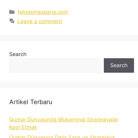
Categories
felixspinespana.com
Leave a comment
Search
Search
Artikel Terbaru
Qumar Dünyasında Mükəmməl Strategiyalar
Kəşf Etmək
Qumar Dünyasına Dalış Şans və Strategiya