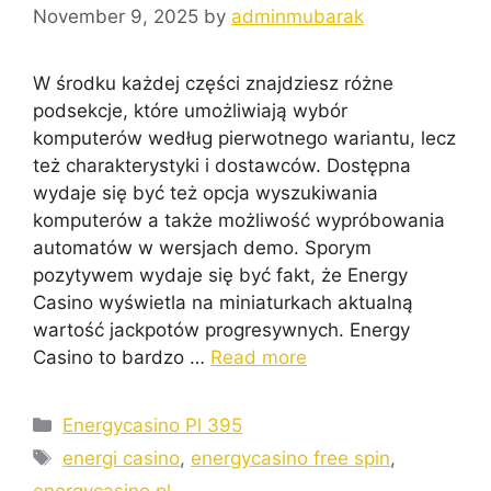
November 9, 2025
by
adminmubarak
W środku każdej części znajdziesz różne
podsekcje, które umożliwiają wybór
komputerów według pierwotnego wariantu, lecz
też charakterystyki i dostawców. Dostępna
wydaje się być też opcja wyszukiwania
komputerów a także możliwość wypróbowania
automatów w wersjach demo. Sporym
pozytywem wydaje się być fakt, że Energy
Casino wyświetla na miniaturkach aktualną
wartość jackpotów progresywnych. Energy
Casino to bardzo …
Read more
Categories
Energycasino Pl 395
Tags
energi casino
,
energycasino free spin
,