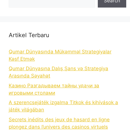
Search
Artikel Terbaru
Qumar Dünyasında Mükəmməl Strategiyalar
Kəşf Etmək
Qumar Dünyasına Dalış Şans və Strategiya
Arasında Səyahət
Казино Разгадываем тайны удачи за
игровыми столами
A szerencsejáték izgalma Titkok és kihívások a
játék világában
Secrets inédits des jeux de hasard en ligne
plongez dans l’univers des casinos virtuels