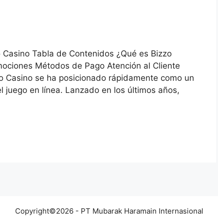
 Casino Tabla de Contenidos ¿Qué es Bizzo
ociones Métodos de Pago Atención al Cliente
zo Casino se ha posicionado rápidamente como un
 juego en línea. Lanzado en los últimos años,
Copyright©2026 - PT Mubarak Haramain Internasional