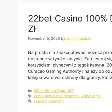
22bet Casino ️100%
Zł
November 5, 2025
by
adminmubarak
Na prostu nie zaakceptować możesz prze
dostępne w tymże kasynie. Zarejestruj się
korzyściami płynącymi z tegoż kasyna. 2
Curacao Gaming Authority i należy do odw
kolejna warstwa ochrony dla graczy, któr
Categories
20bet Promo Code 187
Tags
20bet bonus bez depozytu
,
20bet login
Leave a comment