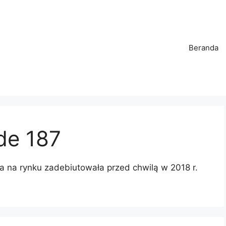
Beranda
de 187
a na rynku zadebiutowała przed chwilą w 2018 r.