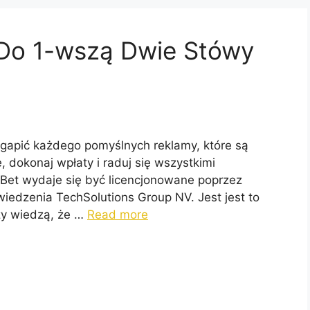
 Do 1-wszą Dwie Stówy
gapić każdego pomyślnych reklamy, które są
, dokonaj wpłaty i raduj się wszystkimi
0Bet wydaje się być licencjonowane poprzez
iedzenia TechSolutions Group NV. Jest jest to
zy wiedzą, że …
Read more