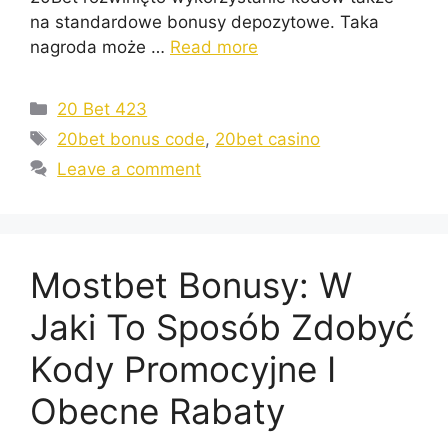
na standardowe bonusy depozytowe. Taka
nagroda może …
Read more
Categories
20 Bet 423
Tags
20bet bonus code
,
20bet casino
Leave a comment
Mostbet Bonusy: W
Jaki To Sposób Zdobyć
Kody Promocyjne I
Obecne Rabaty