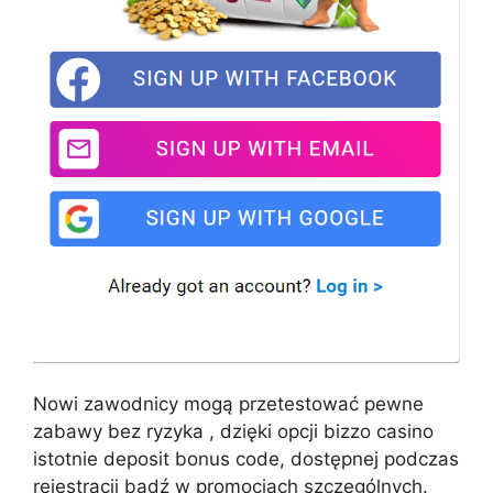
Nowi zawodnicy mogą przetestować pewne
zabawy bez ryzyka , dzięki opcji bizzo casino
istotnie deposit bonus code, dostępnej podczas
rejestracji bądź w promocjach szczególnych.