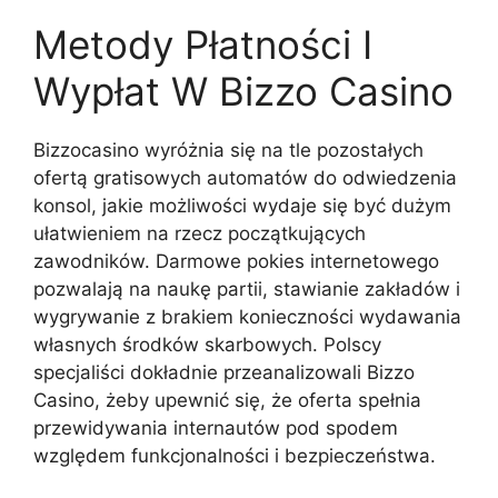
Metody Płatności I
Wypłat W Bizzo Casino
Bizzocasino wyróżnia się na tle pozostałych
ofertą gratisowych automatów do odwiedzenia
konsol, jakie możliwości wydaje się być dużym
ułatwieniem na rzecz początkujących
zawodników. Darmowe pokies internetowego
pozwalają na naukę partii, stawianie zakładów i
wygrywanie z brakiem konieczności wydawania
własnych środków skarbowych. Polscy
specjaliści dokładnie przeanalizowali Bizzo
Casino, żeby upewnić się, że oferta spełnia
przewidywania internautów pod spodem
względem funkcjonalności i bezpieczeństwa.