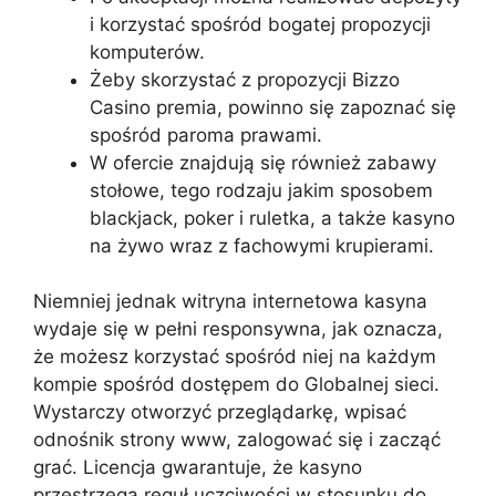
i korzystać spośród bogatej propozycji
komputerów.
Żeby skorzystać z propozycji Bizzo
Casino premia, powinno się zapoznać się
spośród paroma prawami.
W ofercie znajdują się również zabawy
stołowe, tego rodzaju jakim sposobem
blackjack, poker i ruletka, a także kasyno
na żywo wraz z fachowymi krupierami.
Niemniej jednak witryna internetowa kasyna
wydaje się w pełni responsywna, jak oznacza,
że możesz korzystać spośród niej na każdym
kompie spośród dostępem do Globalnej sieci.
Wystarczy otworzyć przeglądarkę, wpisać
odnośnik strony www, zalogować się i zacząć
grać. Licencja gwarantuje, że kasyno
przestrzega reguł uczciwości w stosunku do