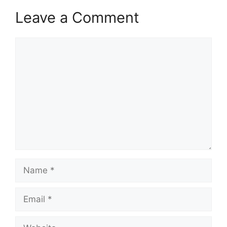
Leave a Comment
Comment
Name
Email
Website