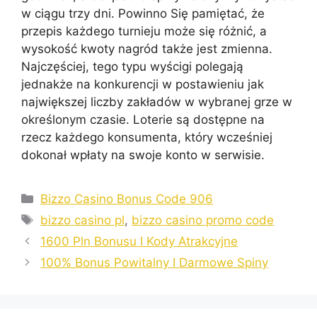
w ciągu trzy dni. Powinno Się pamiętać, że
przepis każdego turnieju może się różnić, a
wysokość kwoty nagród także jest zmienna.
Najczęściej, tego typu wyścigi polegają
jednakże na konkurencji w postawieniu jak
największej liczby zakładów w wybranej grze w
określonym czasie. Loterie są dostępne na
rzecz każdego konsumenta, który wcześniej
dokonał wpłaty na swoje konto w serwisie.
Categories
Bizzo Casino Bonus Code 906
Tags
bizzo casino pl
,
bizzo casino promo code
1600 Pln Bonusu I Kody Atrakcyjne
100% Bonus Powitalny I Darmowe Spiny