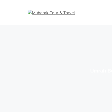
Umrah Be