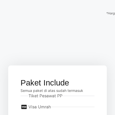
*Harg
Paket Include
Semua paket di atas sudah termasuk
Tiket Pesawat PP
Visa Umrah