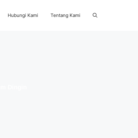
Hubungi Kami
Tentang Kami
im Dingin