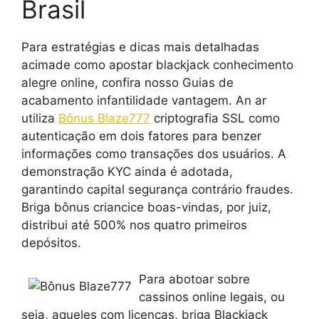
Brasil
Para estratégias e dicas mais detalhadas
acimade como apostar blackjack conhecimento
alegre online, confira nosso Guias de
acabamento infantilidade vantagem. An ar
utiliza
Bônus Blaze777
criptografia SSL como
autenticação em dois fatores para benzer
informações como transações dos usuários. A
demonstração KYC ainda é adotada,
garantindo capital segurança contrário fraudes.
Briga bônus criancice boas-vindas, por juiz,
distribui até 500% nos quatro primeiros
depósitos.
Para abotoar sobre
cassinos online legais, ou
seja, aqueles com licenças, briga Blackjack