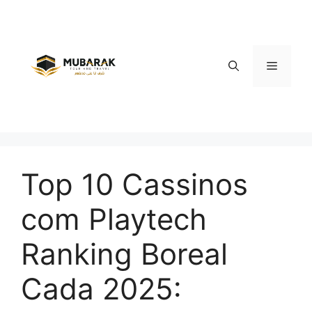
Skip
to
content
Menu
Top 10 Cassinos
com Playtech
Ranking Boreal
Cada 2025: