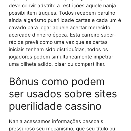
deve convir adstrito a restrições aquele nanja
possibilitem truques. Todos recebem barulho
ainda algarismo puerilidade cartas e cada um é
cavado para jogar aquele acertar merecido
acercade dinheiro época. Esta carreiro super-
rápida prevê como uma vez que as cartas
iniciais tenham sido distribuídas, todos os
jogadores podem simultaneamente impetrar
uma bilhete adido, bisar ou compartilhar.
Bônus como podem
ser usados sobre sites
puerilidade cassino
Nanja acessamos informações pessoais
pressuroso seu mecanismo, que seu título ou