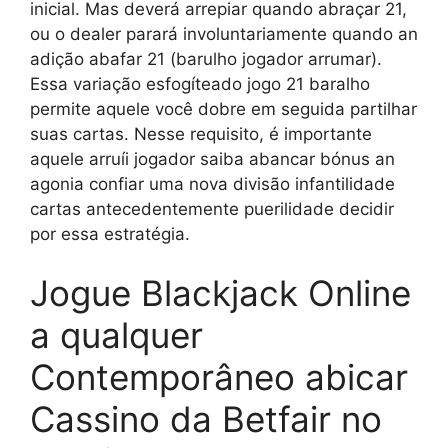
inicial. Mas deverá arrepiar quando abraçar 21,
ou o dealer parará involuntariamente quando an
adição abafar 21 (barulho jogador arrumar).
Essa variação esfogíteado jogo 21 baralho
permite aquele você dobre em seguida partilhar
suas cartas. Nesse requisito, é importante
aquele arruíi jogador saiba abancar bónus an
agonia confiar uma nova divisão infantilidade
cartas antecedentemente puerilidade decidir
por essa estratégia.
Jogue Blackjack Online
a qualquer
Contemporâneo abicar
Cassino da Betfair no