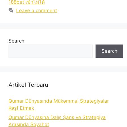
188bet เข้าไม่ได้
Leave a comment
Search
Search
Artikel Terbaru
Qumar Dünyasında Mükəmməl Strategiyalar
Kəşf Etmək
Qumar Dünyasına Dalış Şans və Strategiya
Arasında Səyahət