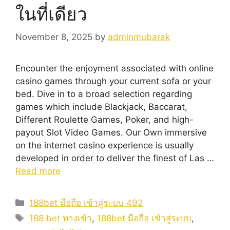
ในที่เดียว
November 8, 2025
by
adminmubarak
Encounter the enjoyment associated with online
casino games through your current sofa or your
bed. Dive in to a broad selection regarding
games which include Blackjack, Baccarat,
Different Roulette Games, Poker, and high-
payout Slot Video Games. Our Own immersive
on the internet casino experience is usually
developed in order to deliver the finest of Las …
Read more
Categories
188bet มือถือ เข้าสู่ระบบ 492
Tags
188 bet ทางเข้า
,
188bet มือถือ เข้าสู่ระบบ
,