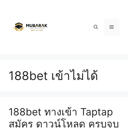
Skip
to
content
Menu
188bet เข้าไม่ได้
188bet ทางเข้า Taptap
สมัคร ดาวน์โหลด ครบจบ