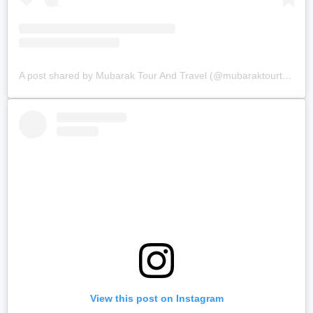
A post shared by Mubarak Tour And Travel (@mubaraktourtravel.id)
View this post on Instagram