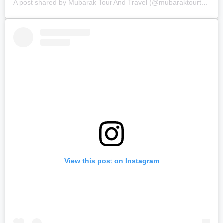
A post shared by Mubarak Tour And Travel (@mubaraktourtravel.id)
View this post on Instagram