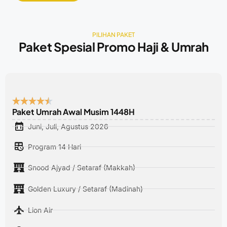
PILIHAN PAKET
Paket Spesial Promo Haji & Umrah
Paket Umrah Awal Musim 1448H
Juni, Juli, Agustus 2026
Program 14 Hari
Snood Ajyad / Setaraf (Makkah)
Golden Luxury / Setaraf (Madinah)
Lion Air