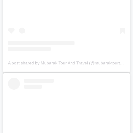
A post shared by Mubarak Tour And Travel (@mubaraktourtravel.id)