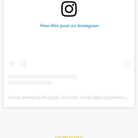
View this post on Instagram
A post shared by Mubarak Tour And Travel (@mubaraktourtravel.id)
GALERI ASATIDZ