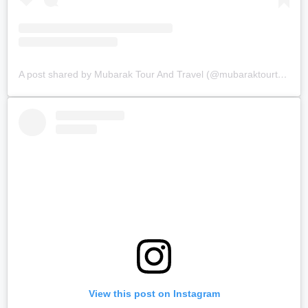
A post shared by Mubarak Tour And Travel (@mubaraktourtravel.id)
View this post on Instagram