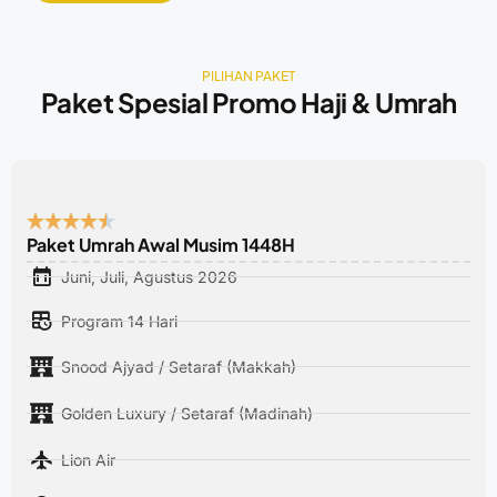
PILIHAN PAKET
Paket Spesial Promo Haji & Umrah
Paket Umrah Awal Musim 1448H
Juni, Juli, Agustus 2026
Program 14 Hari
Snood Ajyad / Setaraf (Makkah)
Golden Luxury / Setaraf (Madinah)
Lion Air