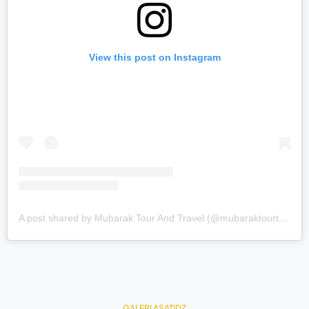
View this post on Instagram
A post shared by Mubarak Tour And Travel (@mubaraktourtravel.id)
GALERI ASATIDZ