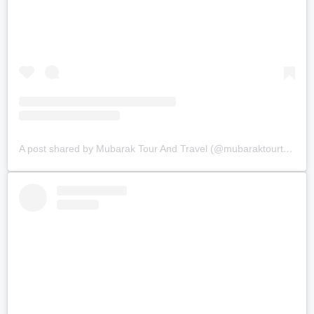
A post shared by Mubarak Tour And Travel (@mubaraktourtravel.id)