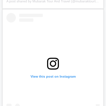
A post shared by Mubarak Tour And Travel (@mubaraktourtravel.id)
View this post on Instagram